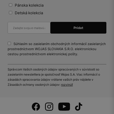
Pánska kolekcia
Detská kolekcia
Súhlasím so zasielaním obchodných informácií zasielaných
prostredníctvom WOJAS SLOVAKIA S.R.O. elektronickou
cestou prostredníctvom elektronickej pošty.
Správcom Vašich osobných údajov spracúvaných v súvislosti so
zasielaním newslettera je spoločnosť Wojas S.A. Viac informácií o
zásadách spracovania údajov vrátane vašich práv nájdete v
Zásadách ochrany osobných údajov:
rozvinúť