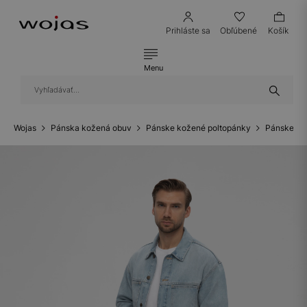
Prihláste sa
Obľúbené
Košík
Menu
Wojas
Pánska kožená obuv
Pánske kožené poltopánky
Pánske ko