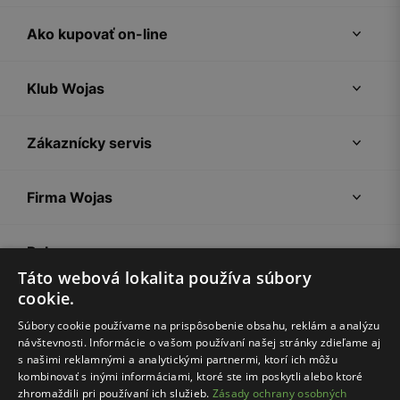
Ako kupovať on-line
Klub Wojas
Zákaznícky servis
Firma Wojas
Pokyny
Táto webová lokalita používa súbory
cookie.
Súbory cookie používame na prispôsobenie obsahu, reklám a analýzu
návštevnosti. Informácie o vašom používaní našej stránky zdieľame aj
s našimi reklamnými a analytickými partnermi, ktorí ich môžu
kombinovať s inými informáciami, ktoré ste im poskytli alebo ktoré
zhromaždili pri používaní ich služieb.
Zásady ochrany osobných