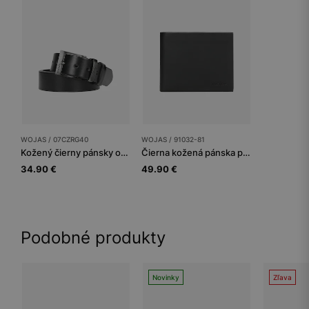
WOJAS / 07CZRG40
WOJAS / 91032-81
Kožený čierny pánsky opasok
Čierna kožená pánska peňaženka horizontálna
34.90 €
49.90 €
Podobné produkty
Novinky
Zľava