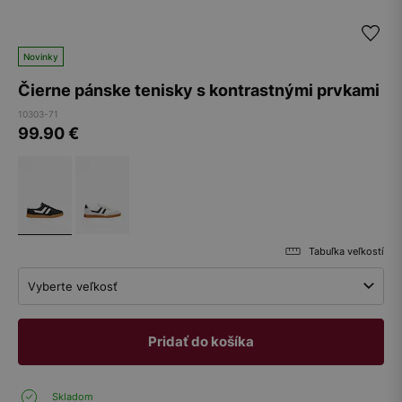
Novinky
Čierne pánske tenisky s kontrastnými prvkami
10303-71
99.90
€
Tabuľka veľkostí
Vyberte veľkosť
Pridať do košíka
Skladom