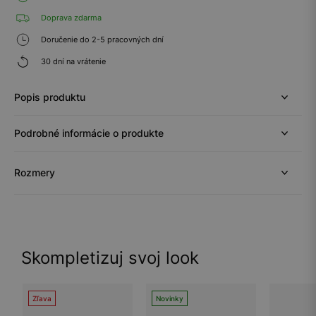
Doprava zdarma
Doručenie do 2-5 pracovných dní
30 dní na vrátenie
Popis produktu
Podrobné informácie o produkte
Rozmery
Skompletizuj svoj look
Zľava
Novinky