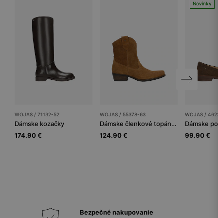
Novinky
WOJAS / 71132-52
WOJAS / 55378-63
WOJAS / 462
Dámske kozačky
Dámske členkové topánky
Dámske po
174.90 €
124.90 €
99.90 €
Bezpečné nakupovanie