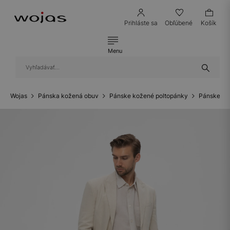
Prihláste sa
Obľúbené
Košík
Menu
Wojas
Pánska kožená obuv
Pánske kožené poltopánky
Pánske ko