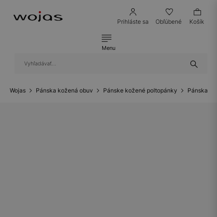
Prihláste sa
Obľúbené
Košík
Menu
Wojas
Pánska kožená obuv
Pánske kožené poltopánky
Pánska obu