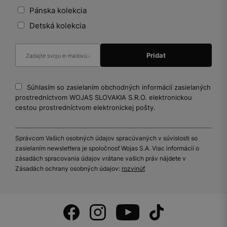
Pánska kolekcia
Detská kolekcia
Súhlasím so zasielaním obchodných informácií zasielaných
prostredníctvom WOJAS SLOVAKIA S.R.O. elektronickou
cestou prostredníctvom elektronickej pošty.
Správcom Vašich osobných údajov spracúvaných v súvislosti so
zasielaním newslettera je spoločnosť Wojas S.A. Viac informácií o
zásadách spracovania údajov vrátane vašich práv nájdete v
Zásadách ochrany osobných údajov:
rozvinúť