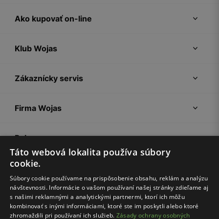
Ako kupovať on-line
Klub Wojas
Zákaznícky servis
Firma Wojas
Pokyny
Táto webová lokalita používa súbory
cookie.
Súbory cookie používame na prispôsobenie obsahu, reklám a analýzu
návštevnosti. Informácie o vašom používaní našej stránky zdieľame aj
s našimi reklamnými a analytickými partnermi, ktorí ich môžu
kombinovať s inými informáciami, ktoré ste im poskytli alebo ktoré
zhromaždili pri používaní ich služieb.
Zásady ochrany osobných