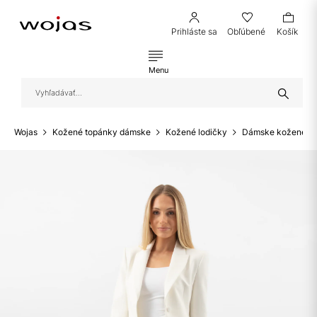
Prihláste sa
Obľúbené
Košík
Menu
Wojas
Kožené topánky dámske
Kožené lodičky
Dámske kožené lo