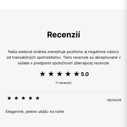
Recenzií
Naša webová stránka zverejňuje pozitívne aj negatívne názory
od transakčných spotrebiteľov. Tieto recenzie sú akceptované v
súlade s predpismi spoločnosti zbierajúcej recenzie
5.0
(1 recenzií)
08/04/26
Elegantné, pekne ukážu na nohe