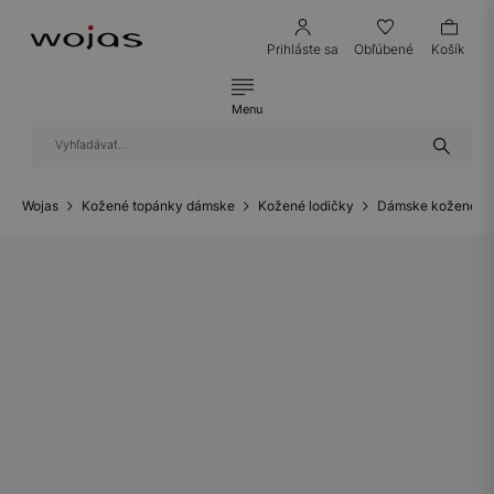
Prihláste sa
Obľúbené
Košík
Menu
Wojas
Kožené topánky dámske
Kožené lodičky
Dámske kožené lo