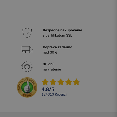
Bezpečné nakupovanie
s certifikátom SSL
Doprava zadarmo
nad 30 €
30 dní
na vrátenie
4.8
/
5
124313
recenzií