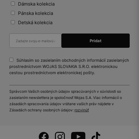
Dámska kolekcia
Pánska kolekcia
Detská kolekcia
Súhlasím so zasielaním obchodných informácií zasielaných
prostredníctvom WOJAS SLOVAKIA S.R.O. elektronickou
cestou prostredníctvom elektronickej pošty.
Správcom Vašich osobných údajov spracúvaných v súvislosti so
zasielaním newslettera je spoločnosť Wojas S.A. Viac informácií o
zásadách spracovania údajov vrátane vašich práv nájdete v
Zásadách ochrany osobných údajov:
rozvinúť