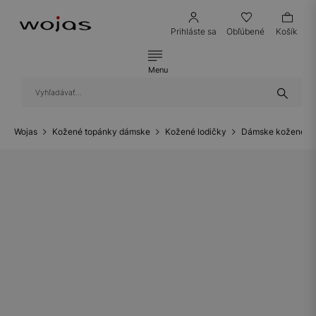
Prihláste sa
Obľúbené
Košík
Menu
Wojas
Kožené topánky dámske
Kožené lodičky
Dámske kožené lo