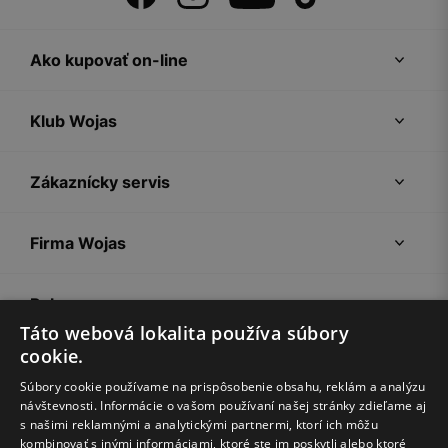
Ako kupovať on-line
Klub Wojas
Zákaznícky servis
Firma Wojas
Pokyny
Táto webová lokalita používa súbory
cookie.
Súbory cookie používame na prispôsobenie obsahu, reklám a analýzu
návštevnosti. Informácie o vašom používaní našej stránky zdieľame aj
s našimi reklamnými a analytickými partnermi, ktorí ich môžu
kombinovať s inými informáciami, ktoré ste im poskytli alebo ktoré