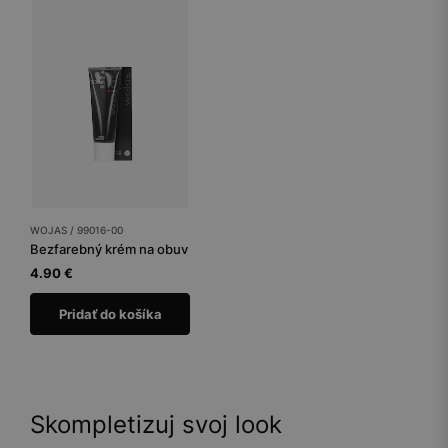
WOJAS / 99016-00
Bezfarebný krém na obuv
4.90 €
Pridať do košíka
Skompletizuj svoj look