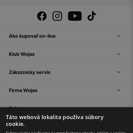
Ako kupovať on-line
Klub Wojas
Zákaznícky servis
Firma Wojas
Pokyny
Táto webová lokalita používa súbory
cookie.
Súbory cookie používame na prispôsobenie obsahu, reklám a analýzu