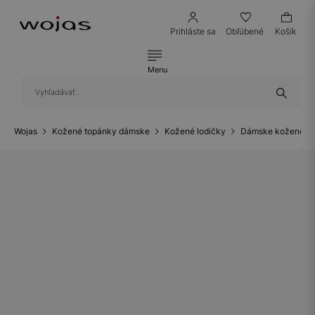
Prihláste sa
Obľúbené
Košík
Menu
Wojas
Kožené topánky dámske
Kožené lodičky
Dámske kožené lo