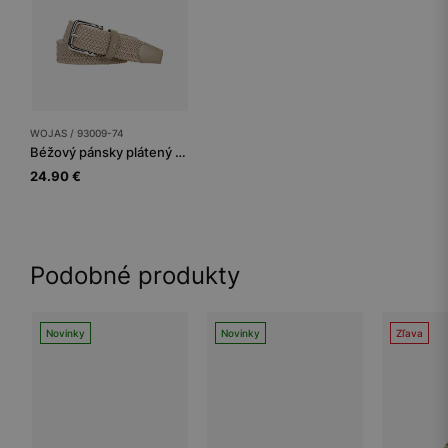
WOJAS / 93009-74
Béžový pánsky plátený opasok so striebornou prackou
24.90 €
Podobné produkty
Novinky
Novinky
Zľava