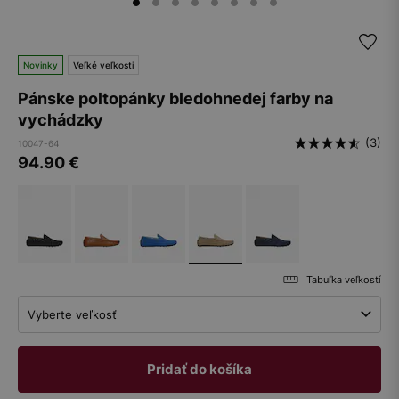
Novinky
Veľké veľkosti
Pánske poltopánky bledohnedej farby na
vychádzky
(3)
10047-64
94.90
€
Tabuľka veľkostí
Vyberte veľkosť
Pridať do košíka