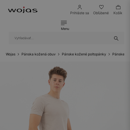
Prihláste sa
Obľúbené
Košík
Menu
Wojas
Pánska kožená obuv
Pánske kožené poltopánky
Pánske ko