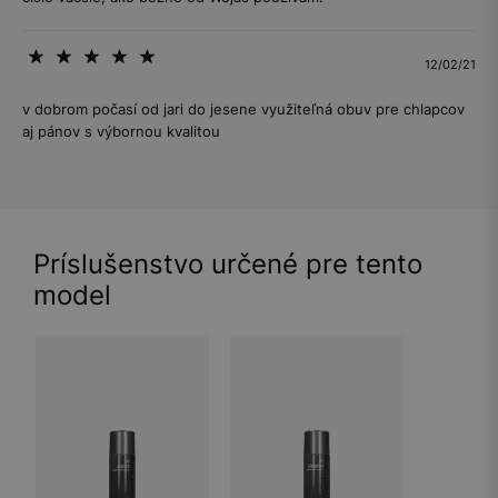
12/02/21
v dobrom počasí od jari do jesene využiteľná obuv pre chlapcov
aj pánov s výbornou kvalitou
Príslušenstvo určené pre tento
model