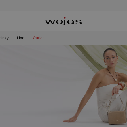
plnky
Line
Outlet