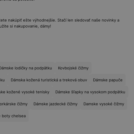
e nakúpiť ešte výhodnejšie. Stačí len sledovať naše novinky a
užite si nakupovanie, dámy!
Dámske lodičky na podpätku
Kovbojské čižmy
tku
Dámska kožená turistická a treková obuv
Dámske papuče
ke kožené vysoké tenisky
Dámske šľapky na vysokom podpätku
rkárske čižmy
Dámske jazdecké čižmy
Damske vysoké čižmy
 boty chelsea