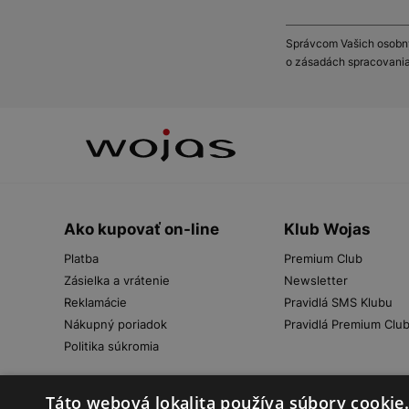
Správcom Vašich osobnýc
o zásadách spracovania
Ako kupovať on-line
Klub Wojas
Platba
Premium Club
Zásielka a vrátenie
Newsletter
Reklamácie
Pravidlá SMS Klubu
Nákupný poriadok
Pravidlá Premium Clu
Politika súkromia
Táto webová lokalita používa súbory cookie