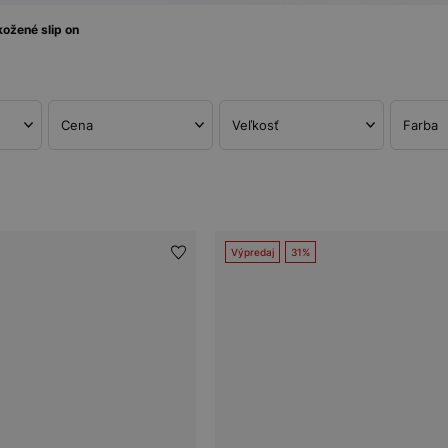
ožené slip on
Cena
Veľkosť
Farba
Výpredaj
31%