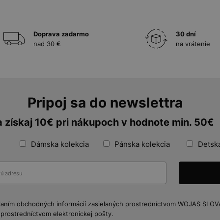
Doprava zadarmo
30 dní
nad 30 €
na vrátenie
Pripoj sa do newslettra
a získaj 10€ pri nákupoch v hodnote min. 50€
Dámska kolekcia
Pánska kolekcia
Detská
elaním obchodných informácií zasielaných prostredníctvom WOJAS SLOVA
prostredníctvom elektronickej pošty.