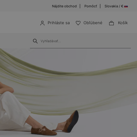
Nájdite obchod
Pomôcť
Slovakia / €
Prihláste sa
Obľúbené
Košík