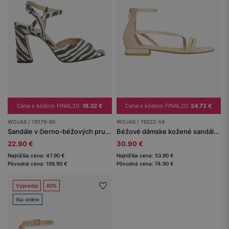
Cena s kódom FINAL20:
18.32 €
Cena s kódom FINAL20:
24.72 €
WOJAS / 76179-60
WOJAS / 76222-54
Sandále v čierno-béžových pruhoch na širokom podpätku
Béžové dámske kožené sandále na nízkom opätku
22.90 €
30.90 €
Najnižšia cena: 47.90 €
Najnižšia cena: 53.90 €
Pôvodná cena: 109.90 €
Pôvodná cena: 74.90 €
Výpredaj
60%
Iba online