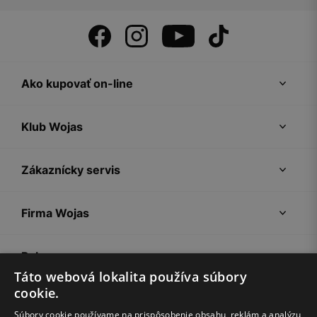
Ako kupovať on-line
Klub Wojas
Zákaznícky servis
Firma Wojas
Pokyny
Táto webová lokalita používa súbory
cookie.
Súbory cookie používame na prispôsobenie obsahu, reklám a analýzu