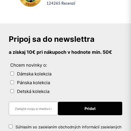
124265
recenzií
Pripoj sa do newslettra
a získaj 10€ pri nákupoch v hodnote min. 50€
Chcem novinky o:
Dámska kolekcia
Pánska kolekcia
Detská kolekcia
Súhlasím so zasielaním obchodných informácií zasielaných