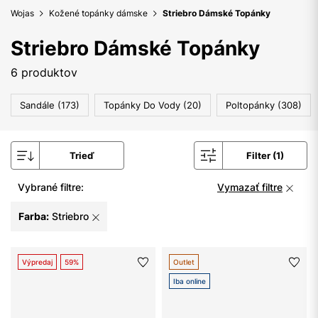
Wojas
Kožené topánky dámske
Striebro Dámské Topánky
Striebro Dámské Topánky
6 produktov
Sandále (173)
Topánky Do Vody (20)
Poltopánky (308)
Trieď
Filter (1)
Vybrané filtre:
Vymazať filtre
Farba:
Striebro
Výpredaj
59%
Outlet
Iba online