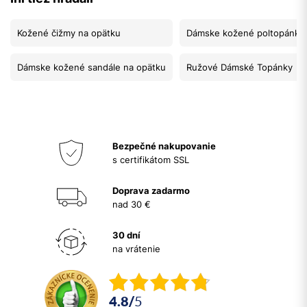
Kožené čižmy na opätku
Dámske kožené poltopánky
Dámske kožené sandále na opätku
Ružové Dámské Topánky
Bezpečné nakupovanie
s certifikátom SSL
Doprava zadarmo
nad 30 €
30 dní
na vrátenie
4.8
/
5