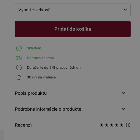
Vyberte veľkosť
Pridať do košíka
Skladom
Doprava zdarma
Doručenie do 2-5 pracovných dní
30 dní na vrátenie
Popis produktu
Podrobné informácie o produkte
Recenzií
(1)