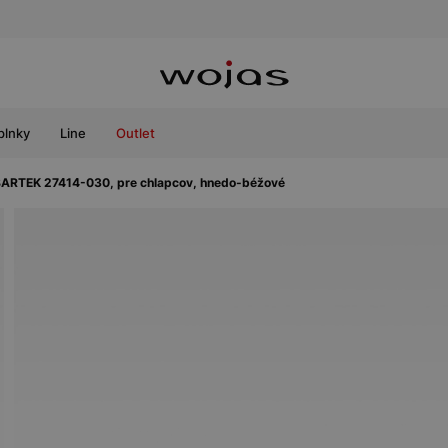
plnky
Line
Outlet
 BARTEK 27414-030, pre chlapcov, hnedo-béžové