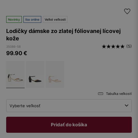
Novinky
Iba online
Veľké veľkosti
Lodičky dámske zo zlatej fóliovanej lícovej
kože
(5)
35086-58
99.90
€
Tabuľka veľkostí
Vyberte veľkosť
Pridať do košíka