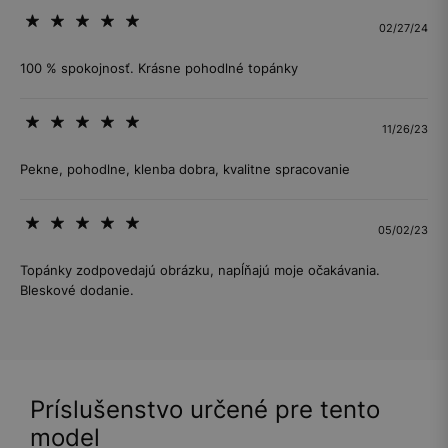
02/27/24
100 % spokojnosť. Krásne pohodlné topánky
11/26/23
Pekne, pohodlne, klenba dobra, kvalitne spracovanie
05/02/23
Topánky zodpovedajú obrázku, napĺňajú moje očakávania.
Bleskové dodanie.
Príslušenstvo určené pre tento
model