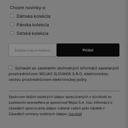
Chcem novinky o:
Dámska kolekcia
Pánska kolekcia
Detská kolekcia
Súhlasím so zasielaním obchodných informácií zasielaných
prostredníctvom WOJAS SLOVAKIA S.R.O. elektronickou
cestou prostredníctvom elektronickej pošty.
Správcom Vašich osobných údajov spracúvaných v súvislosti so
zasielaním newslettera je spoločnosť Wojas S.A. Viac informácií o
zásadách spracovania údajov vrátane vašich práv nájdete v
Zásadách ochrany osobných údajov:
rozvinúť