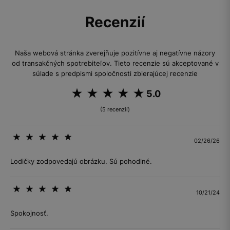
Recenzií
Naša webová stránka zverejňuje pozitívne aj negatívne názory
od transakčných spotrebiteľov. Tieto recenzie sú akceptované v
súlade s predpismi spoločnosti zbierajúcej recenzie
5.0
(5 recenzií)
02/26/26
Lodičky zodpovedajú obrázku. Sú pohodlné.
10/21/24
Spokojnosť.