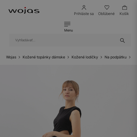
Prihláste sa
Obľúbené
Košík
Menu
Wojas
Kožené topánky dámske
Kožené lodičky
Na podpätku
Lo