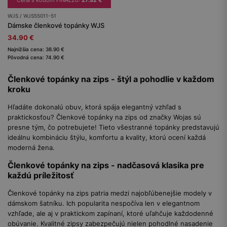
WJS / WJS55011-51
Dámske členkové topánky WJS
34.90 €
Najnižšia cena: 38.90 €
Pôvodná cena: 74.90 €
Členkové topánky na zips - štýl a pohodlie v každom
kroku
Hľadáte dokonalú obuv, ktorá spája elegantný vzhľad s
praktickosťou? Členkové topánky na zips od značky Wojas sú
presne tým, čo potrebujete! Tieto všestranné topánky predstavujú
ideálnu kombináciu štýlu, komfortu a kvality, ktorú ocení každá
moderná žena.
Členkové topánky na zips - nadčasová klasika pre
každú príležitosť
Členkové topánky na zips patria medzi najobľúbenejšie modely v
dámskom šatníku. Ich popularita nespočíva len v elegantnom
vzhľade, ale aj v praktickom zapínaní, ktoré uľahčuje každodenné
obúvanie. Kvalitné zipsy zabezpečujú nielen pohodlné nasadenie