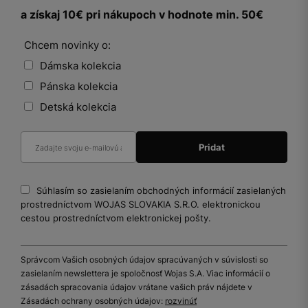
a získaj 10€ pri nákupoch v hodnote min. 50€
Chcem novinky o:
Dámska kolekcia
Pánska kolekcia
Detská kolekcia
Súhlasím so zasielaním obchodných informácií zasielaných
prostredníctvom WOJAS SLOVAKIA S.R.O. elektronickou
cestou prostredníctvom elektronickej pošty.
Správcom Vašich osobných údajov spracúvaných v súvislosti so
zasielaním newslettera je spoločnosť Wojas S.A. Viac informácií o
zásadách spracovania údajov vrátane vašich práv nájdete v
Zásadách ochrany osobných údajov:
rozvinúť