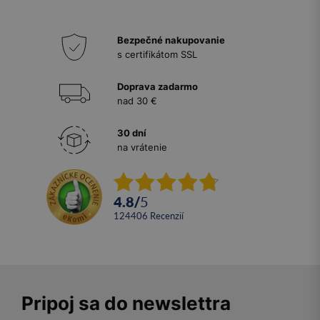
Bezpečné nakupovanie
s certifikátom SSL
Doprava zadarmo
nad 30 €
30 dní
na vrátenie
4.8
/
5
124406
recenzií
Pripoj sa do newslettra